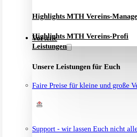
Highlights MTH Vereins-Manag
Highlights MTH Vereins-Profi
Vorteile
Leistungen
Unsere Leistungen für Euch
Faire Preise für kleine und große V
Support - wir lassen Euch nicht all