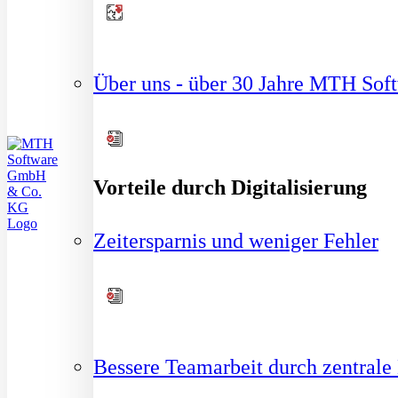
Über uns - über 30 Jahre MTH Sof
Vorteile durch Digitalisierung
Zeitersparnis und weniger Fehler
Bessere Teamarbeit durch zentrale